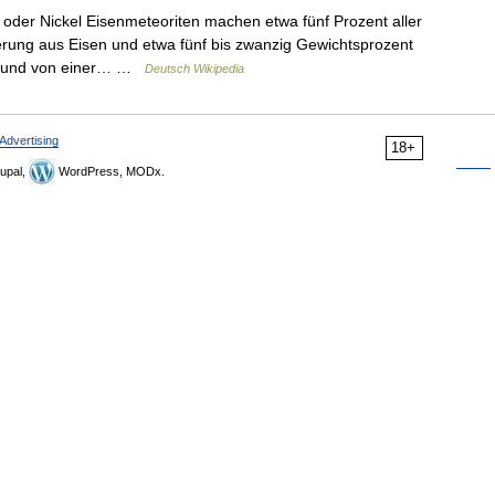
oder Nickel Eisenmeteoriten machen etwa fünf Prozent aller
erung aus Eisen und etwa fünf bis zwanzig Gewichtsprozent
ärbt und von einer… …
Deutsch Wikipedia
Advertising
18+
upal,
WordPress, MODx.